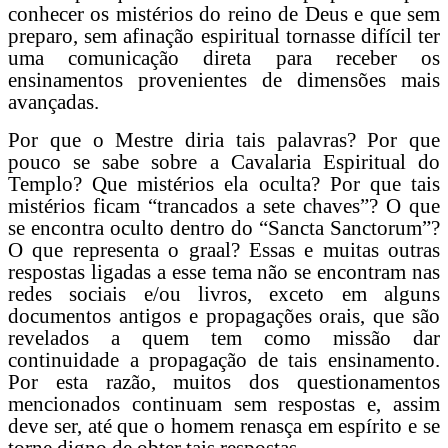
conhecer os mistérios do reino de Deus e que sem
preparo, sem afinação espiritual tornasse difícil ter
uma comunicação direta para receber os
ensinamentos provenientes de dimensões mais
avançadas.
Por que o Mestre diria tais palavras? Por que
pouco se sabe sobre a Cavalaria Espiritual do
Templo? Que mistérios ela oculta? Por que tais
mistérios ficam “trancados a sete chaves”? O que
se encontra oculto dentro do “Sancta Sanctorum”?
O que representa o graal? Essas e muitas outras
respostas ligadas a esse tema não se encontram nas
redes sociais e/ou livros, exceto em alguns
documentos antigos e propagações orais, que são
revelados a quem tem como missão dar
continuidade a propagação de tais ensinamento.
Por esta razão, muitos dos questionamentos
mencionados continuam sem respostas e, assim
deve ser, até que o homem renasça em espírito e se
torne digno de obter tais respostas.