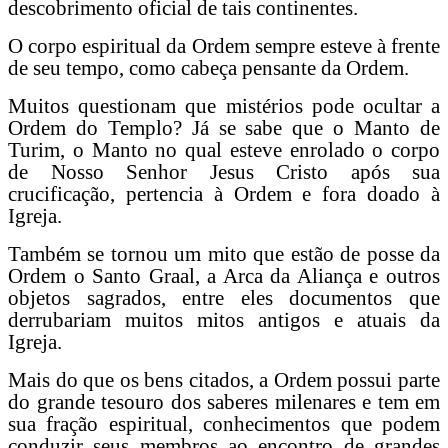
descobrimento oficial de tais continentes.
O corpo espiritual da Ordem sempre esteve à frente
de seu tempo, como cabeça pensante da Ordem.
Muitos questionam que mistérios pode ocultar a
Ordem do Templo? Já se sabe que o Manto de
Turim, o Manto no qual esteve enrolado o corpo
de Nosso Senhor Jesus Cristo após sua
crucificação, pertencia à Ordem e fora doado à
Igreja.
Também se tornou um mito que estão de posse da
Ordem o Santo Graal, a Arca da Aliança e outros
objetos sagrados, entre eles documentos que
derrubariam muitos mitos antigos e atuais da
Igreja.
Mais do que os bens citados, a Ordem possui parte
do grande tesouro dos saberes milenares e tem em
sua fração espiritual, conhecimentos que podem
conduzir seus membros ao encontro de grandes