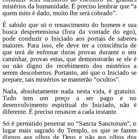
mistérios da humanidade. É preciso lembrar que “a
quem mito é dado, muito lhe será cobrado”.
É sabido que só o renascimento do homem e sua
busca despretensiosa (fora da vontade do ego),
pode conduzir o Iniciado aos portais de saberes
maiores. Para isso, ele deve ter a consciência de
que terá de enfrenar duras provas durante o seu
caminhar, provas estas, que demonstrarão se ele é
ou não digno do recebimento dos mistérios a
serem descobertos. Portanto, até que o Iniciado se
prepare, tais mistérios se manterão “ocultos”.
Nada, absolutamente nada nesta vida, é gratuito.
Tudo tem um preço a ser pago e no
desenvolvimento espiritual do Iniciado, não é
diferente. É preciso renascer a cada instante.
Só é permitido penetrar no “Sancta Sanctorum”, o
lugar mais sagrado do Templo, os que se fazem
dignos aos olhos de Deus e não aos olhos dos