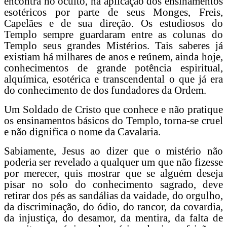
encontra no oculto, na aplicação dos ensinamentos
esotéricos por parte de seus Monges, Freis,
Capelães e de sua direção. Os estudiosos do
Templo sempre guardaram entre as colunas do
Templo seus grandes Mistérios. Tais saberes já
existiam há milhares de anos e reúnem, ainda hoje,
conhecimentos de grande potência espiritual,
alquímica, esotérica e transcendental o que já era
do conhecimento de dos fundadores da Ordem.
Um Soldado de Cristo que conhece e não pratique
os ensinamentos básicos do Templo, torna-se cruel
e não dignifica o nome da Cavalaria.
Sabiamente, Jesus ao dizer que o mistério não
poderia ser revelado a qualquer um que não fizesse
por merecer, quis mostrar que se alguém deseja
pisar no solo do conhecimento sagrado, deve
retirar dos pés as sandálias da vaidade, do orgulho,
da discriminação, do ódio, do rancor, da covardia,
da injustiça, do desamor, da mentira, da falta de