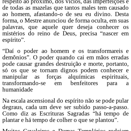
respeito ao próximo, dos vícios, das imperfeições e
de todas as mazelas que tantos males tem causado
ao homem, afastando-o de seu eu divino. Desta
forma, o Mestre anunciou de forma oculta, em suas
palavras, que aquele quer deseja conhecer os
mistérios do reino de Deus, precisa “nascer em
espírito”.
“Daí o poder ao homem e os transformareis e
demônios”. O poder quando cai em mãos erradas
pode causar grandes destruição e morte, portanto,
só os que se tornam dignos podem conhecer e
manipular as forças alquímicas espirituais,
transformando-se em benfeitores para a
humanidade
Na escala ascensional do espírito não se pode pular
degraus, cada um deve ser subido passo-a-passo.
Como diz as Escrituras Sagradas “há tempo de
plantar e há tempo de colher o que se plantou”.
Muitos Cavaleiros e Damas Templários rodeiam