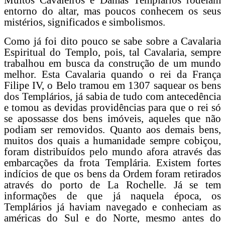
entorno do altar, mas poucos conhecem os seus
mistérios, significados e simbolismos.
Como já foi dito pouco se sabe sobre a Cavalaria
Espiritual do Templo, pois, tal Cavalaria, sempre
trabalhou em busca da construção de um mundo
melhor. Esta Cavalaria quando o rei da França
Filipe IV, o Belo tramou em 1307 saquear os bens
dos Templários, já sabia de tudo com antecedência
e tomou as devidas providências para que o rei só
se apossasse dos bens imóveis, aqueles que não
podiam ser removidos. Quanto aos demais bens,
muitos dos quais a humanidade sempre cobiçou,
foram distribuídos pelo mundo afora através das
embarcações da frota Templária. Existem fortes
indícios de que os bens da Ordem foram retirados
através do porto de La Rochelle. Já se tem
informações de que já naquela época, os
Templários já haviam navegado e conheciam as
américas do Sul e do Norte, mesmo antes do