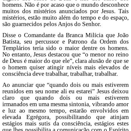
homens. Não é por acaso que o mundo desconhece
muitos dos mistérios anunciados por Jesus. Tais
mistérios, estão muito além do tempo e do espaço,
são guarnecidos pelos Anjos do Senhor.
Disse o Comandante da Branca Milícia que João
Batista, seu percussor e Patrono da Ordem dos
Templários teria sido o maior dentre os homens.
No entanto, Jesus destacou que “o menor no reino
de Deus é maior do que ele”, clara alusão de que se
o homem quiser atingir níveis mais elevados de
consciência deve trabalhar, trabalhar, trabalhar.
Ao anunciar que “quando dois ou mais estiverem
reunidos em seu nome ali eu estarei” Jesus deixou
claro que quando dois ou mais estiverem
irmanados em uma mesma sintonia, vibrando amor
e luz ao mesmo tempo, estarão envolvidos em
elevada Egrégora, possibilitando que atinjam
estágios mais sutis da consciência, estágios estes
que lhes possibilita a comunicação com o Espírito