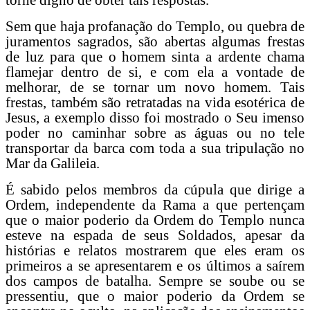
Sem que haja profanação do Templo, ou quebra de
juramentos sagrados, são abertas algumas frestas
de luz para que o homem sinta a ardente chama
flamejar dentro de si, e com ela a vontade de
melhorar, de se tornar um novo homem. Tais
frestas, também são retratadas na vida esotérica de
Jesus, a exemplo disso foi mostrado o Seu imenso
poder no caminhar sobre as águas ou no tele
transportar da barca com toda a sua tripulação no
Mar da Galileia.
É sabido pelos membros da cúpula que dirige a
Ordem, independente da Rama a que pertençam
que o maior poderio da Ordem do Templo nunca
esteve na espada de seus Soldados, apesar da
histórias e relatos mostrarem que eles eram os
primeiros a se apresentarem e os últimos a saírem
dos campos de batalha. Sempre se soube ou se
pressentiu, que o maior poderio da Ordem se