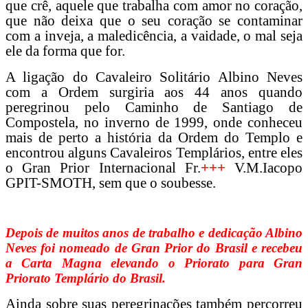
que crê, aquele que trabalha com amor no coração,
que não deixa que o seu coração se contaminar
com a inveja, a maledicência, a vaidade, o mal seja
ele da forma que for.
A ligação do Cavaleiro Solitário Albino Neves
com a Ordem surgiria aos 44 anos quando
peregrinou pelo Caminho de Santiago de
Compostela, no inverno de 1999, onde conheceu
mais de perto a história da Ordem do Templo e
encontrou alguns Cavaleiros Templários, entre eles
o
Gran Prior Internacional
Fr.
+++
V.M.Iacopo
GPIT-SMOTH, sem que o soubesse
.
Depois de muitos anos de trabalho e dedicação Albino
Neves foi nomeado de Gran Prior do Brasil e recebeu
a Carta Magna elevando o Priorato para Gran
Priorato Templário do Brasil.
Ainda sobre suas peregrinações também percorreu