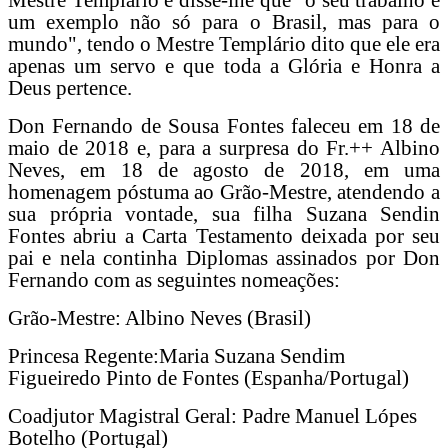
um exemplo não só para o Brasil, mas para o
mundo", tendo o Mestre Templário dito que ele era
apenas um servo e que toda a Glória e Honra a
Deus pertence.
Don Fernando de Sousa Fontes faleceu em 18 de
maio de 2018 e, para a surpresa do Fr.++ Albino
Neves, em 18 de agosto de 2018, em uma
homenagem póstuma ao Grão-Mestre, atendendo a
sua própria vontade, sua filha Suzana Sendin
Fontes abriu a Carta Testamento deixada por seu
pai e nela continha Diplomas assinados por Don
Fernando com as seguintes nomeações:
Grão-Mestre: Albino Neves (Brasil)
Princesa Regente:Maria Suzana Sendim
Figueiredo Pinto de Fontes (Espanha/Portugal)
Coadjutor Magistral Geral: Padre Manuel Lópes
Botelho (Portugal)