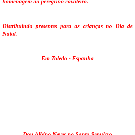
homenagem ao peregrino cavaleiro.
Distribuindo presentes para as crianças no Dia de
Natal.
Em Toledo - Espanha
Don Albino Neves no Santo Sepulcro