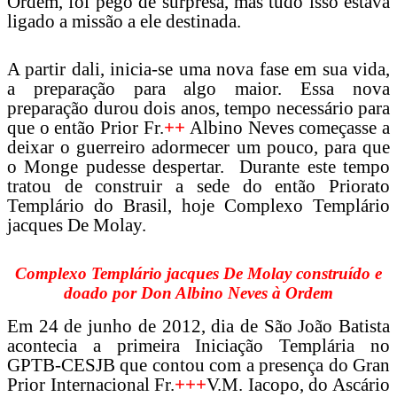
Ordem, foi pego de surpresa, mas tudo isso estava
ligado a missão a ele destinada.
A partir dali, inicia-se uma nova fase em sua vida,
a preparação para algo maior. Essa nova
preparação durou dois anos, tempo necessário para
que o então Prior Fr.
++
Albino Neves começasse a
deixar o guerreiro adormecer um pouco, para que
o Monge pudesse despertar. Durante este tempo
tratou de construir a sede do então Priorato
Templário do Brasil, hoje Complexo Templário
jacques De Molay.
Complexo Templário jacques De Molay construído e
doado por Don Albino Neves à Ordem
Em 24 de junho de 2012, dia de São João Batista
acontecia a primeira Iniciação Templária no
GPTB-CESJB que contou com a presença do Gran
Prior Internacional Fr.
+++
V.M. Iacopo, do Ascário