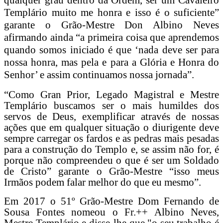
Templário muito me honra e isso é o suficiente”
garante o Grão-Mestre Don Albino Neves
afirmando ainda “a primeira coisa que aprendemos
quando somos iniciado é que ‘nada deve ser para
nossa honra, mas pela e para a Glória e Honra do
Senhor’ e assim continuamos nossa jornada”.
“Como Gran Prior, Legado Magistral e Mestre
Templário buscamos ser o mais humildes dos
servos de Deus, exemplificar através de nossas
ações que em qualquer situação o diurigente deve
sempre carregar os fardos e as pedras mais pesadas
para a construção do Templo e, se assim não for, é
porque não compreendeu o que é ser um Soldado
de Cristo” garante o Grão-Mestre “isso meus
Irmãos podem falar melhor do que eu mesmo”.
Em 2017 o 51º Grão-Mestre Dom Fernando de
Sousa Fontes nomeou o Fr.++ Albino Neves,
Mestre Templário e disse-lhe que "o seu trabalho é