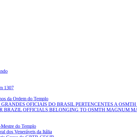
undo
em 1307
anos da Ordem do Templo
 GRANDES OFICIAIS DO BRASIL PERTENCENTES A OSM
JOR BRAZIL OFFICIALS BELONGING TO OSMTH MAGNUM M
Mestre do Templo
al dos Veneráveis da Itália