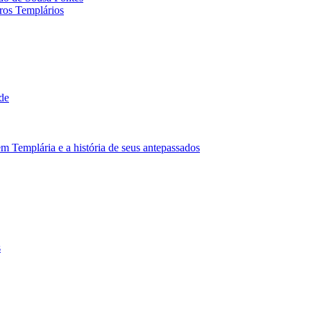
iros Templários
de
Templária e a história de seus antepassados
s