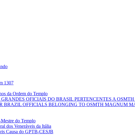
undo
em 1307
anos da Ordem do Templo
 GRANDES OFICIAIS DO BRASIL PERTENCENTES A OSM
JOR BRAZIL OFFICIALS BELONGING TO OSMTH MAGNUM M
Mestre do Templo
al dos Veneráveis da Itália
noris Causa do GPTB-CESJB