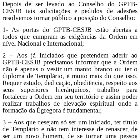
Depois de ser levado ao Conselho do GPTB-
CESJB tais solicitações e pedidos de adesões
resolvemos tornar público a posição do Conselho:
1- As portas do GPTB-CESJB estão abertas a
todos que cumpram as exigências da Ordem em
nível Nacional e Internacional;
2 – Aos já Iniciados que pretendem aderir ao
GPTB-CESJB precisamos informar que a Ordem
não é apenas o vestir um manto branco ou ter o
diploma de Templário, é muito mais do que isso.
Requer estudo, dedicação, obediência, respeito aos
seus superiores hierárquicos, trabalho para
fortalecer a Ordem em seu território e assim poder
realizar trabalhos de elevação espiritual onde a
formação da Égregora é fundamental;
3 – Aos que desejam só ser um Iniciado, ter título
de Templário e não tem interesse de renascer, de
ser um novo homem, de se tornar uma pessoa