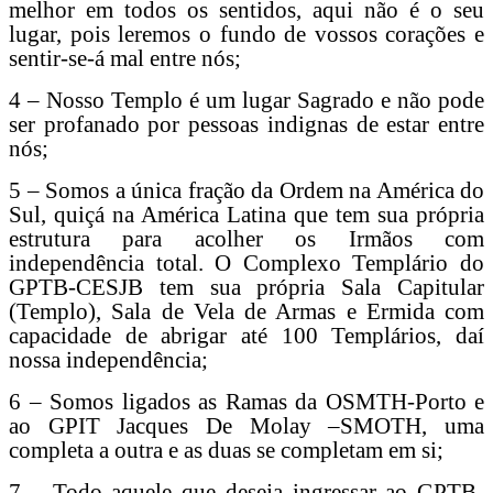
melhor em todos os sentidos, aqui não é o seu
lugar, pois leremos o fundo de vossos corações e
sentir-se-á mal entre nós;
4 – Nosso Templo é um lugar Sagrado e não pode
ser profanado por pessoas indignas de estar entre
nós;
5 – Somos a única fração da Ordem na América do
Sul, quiçá na América Latina que tem sua própria
estrutura para acolher os Irmãos com
independência total. O Complexo Templário do
GPTB-CESJB tem sua própria Sala Capitular
(Templo), Sala de Vela de Armas e Ermida com
capacidade de abrigar até 100 Templários, daí
nossa independência;
6 – Somos ligados as Ramas da OSMTH-Porto e
ao GPIT Jacques De Molay –SMOTH, uma
completa a outra e as duas se completam em si;
7 – Todo aquele que deseja ingressar ao GPTB-