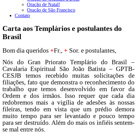
Oração de Natal!
Oração de São Francisco
Contato
Carta aos Templários e postulantes do
Brasil
Bom dia queridos
+
Fr.,
+
Sor. e postulantes,
Nós do Gran Priorato Templário do Brasil –
Cavalaria Espiritual São João Batista – GPTB-
CESJB temos recebido muitas solicitações de
filiações, fato que demonstra o reconhecimento do
trabalho que temos desenvolvido em favor da
Ordem e dos irmãos. Isso requer que cada dia
redobremos mais a vigília de adesões às nossas
fileiras, tendo em vista que um prédio demora
muito tempo para ser levantado e pouco tempo
para ser destruído. Além do mais os infiéis sentem-
se mal entre nós.