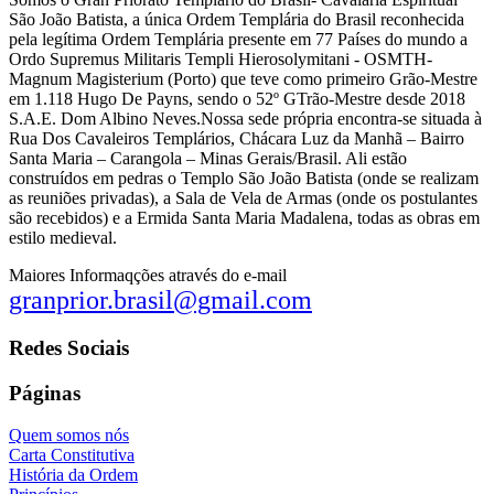
São João Batista, a única Ordem Templária do Brasil reconhecida
pela legítima Ordem Templária presente em 77 Países do mundo a
Ordo Supremus Militaris Templi Hierosolymitani - OSMTH-
Magnum Magisterium (Porto) que teve como primeiro Grão-Mestre
em 1.118 Hugo De Payns, sendo o 52º GTrão-Mestre desde 2018
S.A.E. Dom Albino Neves.Nossa sede própria encontra-se situada à
Rua Dos Cavaleiros Templários, Chácara Luz da Manhã – Bairro
Santa Maria – Carangola – Minas Gerais/Brasil. Ali estão
construídos em pedras o Templo São João Batista (onde se realizam
as reuniões privadas), a Sala de Vela de Armas (onde os postulantes
são recebidos) e a Ermida Santa Maria Madalena, todas as obras em
estilo medieval.
Maiores Informaqções através do e-mail
granprior.brasil@gmail.com
Redes Sociais
Páginas
Quem somos nós
Carta Constitutiva
História da Ordem